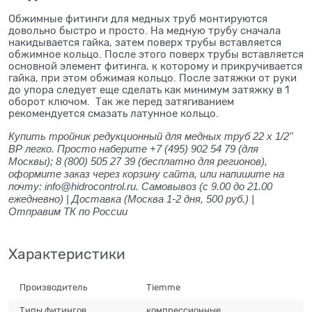
Обжимные фитинги для медных труб монтируются
довольно быстро и просто. На медную трубу сначала
накидывается гайка, затем поверх трубы вставляется
обжимное кольцо. После этого поверх трубы вставляется
основной элемент фитинга, к которому и прикручивается
гайка, при этом обжимая кольцо. После затяжки от руки
до упора следует еще сделать как минимум затяжку в 1
оборот ключом. Так же перед затягиванием
рекомендуется смазать латунное кольцо.
Купить тройник редукционный для медных труб 22 x 1/2"
ВР легко. Просто наберите +7 (495) 902 54 79 (для
Москвы); 8 (800) 505 27 39 (бесплатно для регионов),
оформите заказ через корзину сайта, или напишите на
почту: info@hidrocontrol.ru. Самовывоз (с 9.00 до 21.00
ежедневно) | Доставка (Москва 1-2 дня, 500 руб.) |
Отправим ТК по России
Характеристики
Производитель
Tiemme
Типы фитингов
компрессионные