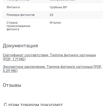
Фитинги
тройник ВР
Размеры фитингов
22
Страна
Италия
происхождения
фитинга
Документация
Сертификат соответствия: Tiemme фитинги латунные
(PDF, 1.71 МБ)
Экспертное заключение: Tiemme фитинги латунные (PDF,
5.29 МБ)
Отзывы
С этим товаром покупают