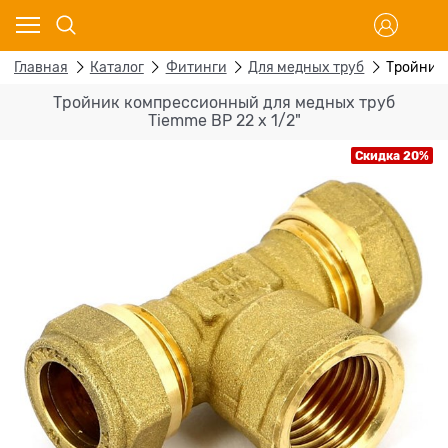
Главная
Каталог
Фитинги
Для медных труб
Тройник 
Тройник компрессионный для медных труб
Tiemme ВР 22 х 1/2"
Скидка 20%