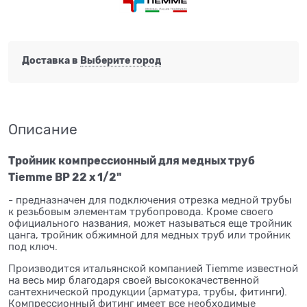
Доставка в
Выберите город
Описание
Тройник компрессионный для медных труб
Tiemme ВР 22 х 1/2"
- предназначен для подключения отрезка медной трубы
к резьбовым элементам трубопровода. Кроме своего
официального названия, может называться еще тройник
цанга, тройник обжимной для медных труб или тройник
под ключ.
Производится итальянской компанией Tiemme известной
на весь мир благодаря своей высококачественной
сантехнической продукции (арматура, трубы, фитинги).
Компрессионный фитинг имеет все необходимые