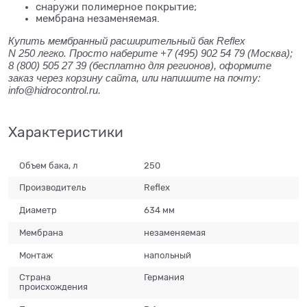
снаружи полимерное покрытие;
мембрана незаменяемая.
Купить мембранный расширительный бак Reflex
N 250 легко. Просто наберите +7 (495) 902 54 79
(Москва);
8 (800) 505 27 39
(бесплатно для регионов), оформите
заказ через корзину сайта, или напишите на почту:
info@hidrocontrol.ru.
Характеристики
Объем бака, л
250
Производитель
Reflex
Диаметр
634 мм
Мембрана
незаменяемая
Монтаж
напольный
Страна
Германия
происхождения