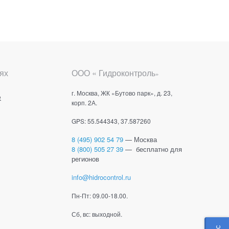
ях
ООО « Гидроконтроль
»
г. Москва, ЖК «Бутово парк», д. 23,
е
корп. 2А.
GPS: 55.544343, 37.587260
8 (495) 902 54 79
— Москва
8 (800) 505 27 39
— бесплатно для
регионов
info@hidrocontrol.ru
Пн-Пт: 09.00-18.00.
Сб, вс: выходной.