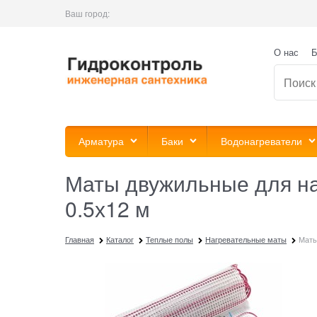
Ваш город:
О нас
Б
Арматура
Баки
Водонагреватели
Маты двужильные для на
0.5х12 м
Главная
Каталог
Теплые полы
Нагревательные маты
Маты