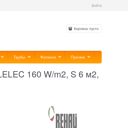
Войти
Корзина:
пусто
Трубы
Фитинги
Прочее
ELEC 160 W/m2, S 6 м2,