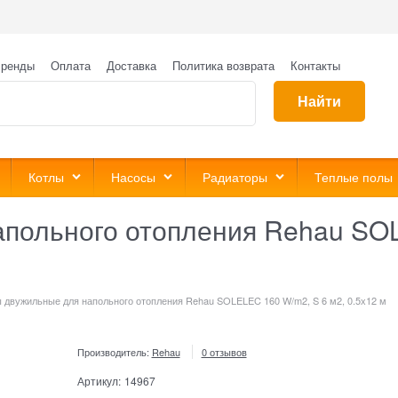
ренды
Оплата
Доставка
Политика возврата
Контакты
Найти
Котлы
Насосы
Радиаторы
Теплые полы
польного отопления Rehau SOL
 двужильные для напольного отопления Rehau SOLELEC 160 W/m2, S 6 м2, 0.5х12 м
Производитель:
Rehau
0 отзывов
Артикул:
14967