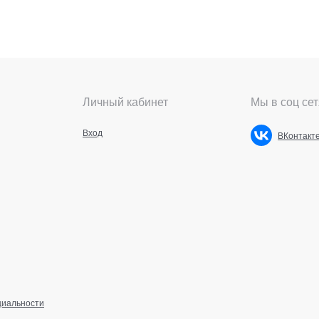
Личный кабинет
Мы в соц сет
Вход
ВКонтакт
циальности