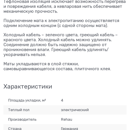
Тефлоновая изоляция исключает возможность перегрева
и повреждения кабеля, а кевларовая нить обеспечивает
механическую прочность.
Подключение мата к электропитанию осуществляется
одним холодным концом (с одной стороны мата).
Холодный кабель – зеленого цвета, греющий кабель –
красного цвета. Холодный кабель можно удлинять.
Соединение должно быть надежно защищено от
проникновения влаги. Греющий кабель удлинять/
укорачивать нельзя.
Маты укладываются в слой стяжки,
самовыравнивающегося состава, плиточного клея.
Характеристики
Площадь укладки, м²
4
Теплый пол
электрический
Производитель
Rehau
Страна
Германия