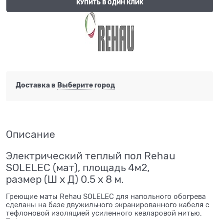
КУПИТЬ В ОДИН КЛИК
Доставка в
Выберите город
Описание
Электрический теплый пол Rehau
SOLELEC (мат), площадь 4м2,
размер (Ш х Д) 0.5 х 8 м.
Греющие маты Rehau SOLELEC для напольного обогрева
сделаны на базе двужильного экранированного кабеля с
тефлоновой изоляцией усиленного кевларовой нитью.