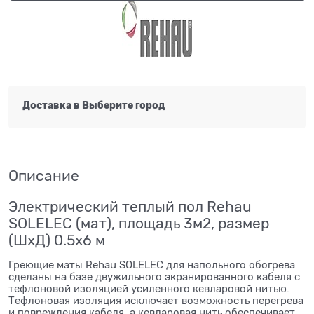
Доставка в
Выберите город
Описание
Электрический теплый пол Rehau
SOLELEC (мат), площадь 3м2, размер
(ШхД) 0.5х6 м
Греющие маты Rehau SOLELEC для напольного обогрева
сделаны на базе двужильного экранированного кабеля с
тефлоновой изоляцией усиленного кевларовой нитью.
Тефлоновая изоляция исключает возможность перегрева
и повреждения кабеля, а кевларовая нить обеспечивает