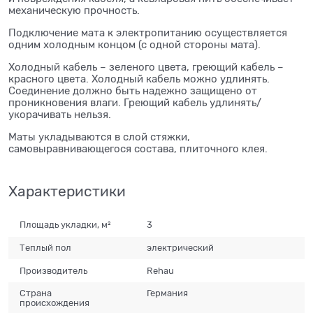
механическую прочность.
Подключение мата к электропитанию осуществляется
одним холодным концом (с одной стороны мата).
Холодный кабель – зеленого цвета, греющий кабель –
красного цвета. Холодный кабель можно удлинять.
Соединение должно быть надежно защищено от
проникновения влаги. Греющий кабель удлинять/
укорачивать нельзя.
Маты укладываются в слой стяжки,
самовыравнивающегося состава, плиточного клея.
Характеристики
Площадь укладки, м²
3
Теплый пол
электрический
Производитель
Rehau
Страна
Германия
происхождения