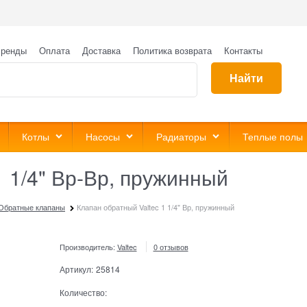
ренды
Оплата
Доставка
Политика возврата
Контакты
Найти
Котлы
Насосы
Радиаторы
Теплые полы
1 1/4" Вр-Вр, пружинный
Обратные клапаны
Клапан обратный Valtec 1 1/4" Вр, пружинный
Производитель:
Valtec
0 отзывов
Артикул:
25814
Количество: