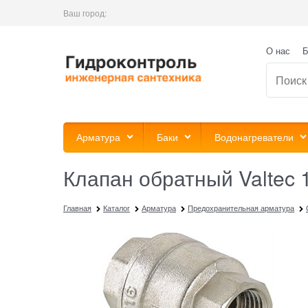
Ваш город:
О нас
Б
Арматура
Баки
Водонагреватели
Клапан обратный Valtec 
Главная
Каталог
Арматура
Предохранительная арматура