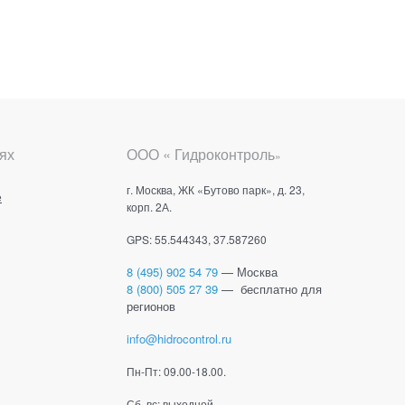
ях
ООО « Гидроконтроль
»
г. Москва, ЖК «Бутово парк», д. 23,
е
корп. 2А.
GPS: 55.544343, 37.587260
8 (495) 902 54 79
— Москва
8 (800) 505 27 39
— бесплатно для
регионов
info@hidrocontrol.ru
Пн-Пт: 09.00-18.00.
Сб, вс: выходной.