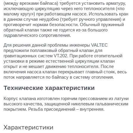
(между врезками байпаса) требуется установить арматуру,
исключающую циркуляцию через него теплоносителя («по
малому кругу») при работающем насосе. Использовать кран
в данном случае неудобно (требует ручного управления) и
противоречит нормам безопасности. Обычный пружинный
обратный клапан также не годится из-за большого
гидравлического сопротивления.
Для решения данной проблемы инженеры VALTEC
предложили поплавковый обратный клапан для
гравитационных систем VT.202. При работе отопительной
установки в режиме естественной циркуляции клапан
открыт и не мешает движению теплоносителя. После
включения насоса клапан перекрывает главный стояк, весь
поток направляется по байпасу в систему отопления.
Технические характеристики
Корпус клапана изготовлен горячим прессованием из латуни
высокого качества, защищенной никелевым гальваническим
покрытием. Резьба присоединений – внутренняя.
Характеристики