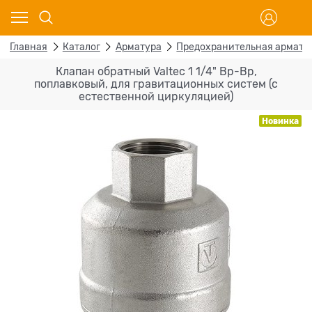
Главная
Каталог
Арматура
Предохранительная армату
Клапан обратный Valtec 1 1/4" Вр-Вр,
поплавковый, для гравитационных систем (с
естественной циркуляцией)
Новинка