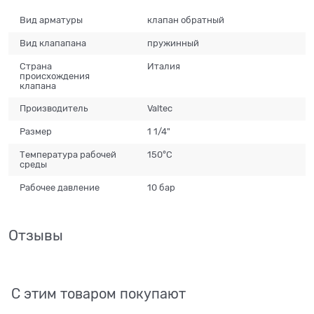
Вид арматуры
клапан обратный
Вид клапапана
пружинный
Страна
Италия
происхождения
клапана
Производитель
Valtec
Размер
1 1/4"
Температура рабочей
150°С
среды
Рабочее давление
10 бар
Отзывы
С этим товаром покупают