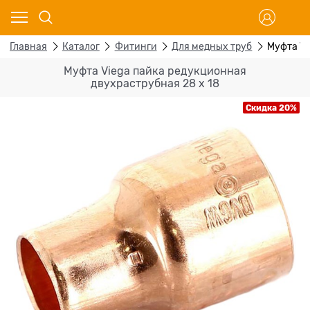
Главная
Каталог
Фитинги
Для медных труб
Муфта Vi
Муфта Viega пайка редукционная
двухраструбная 28 х 18
Скидка 20%