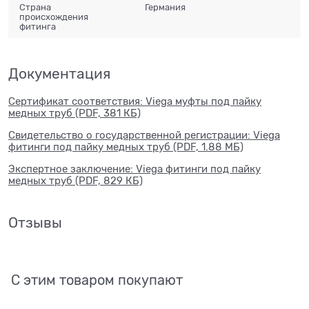
Страна
Германия
происхождения
фитинга
Документация
Сертификат соответствия: Viega муфты под пайку
медных труб (PDF, 381 КБ)
Свидетельство о государственной регистрации: Viega
фитинги под пайку медных труб (PDF, 1.88 МБ)
Экспертное заключение: Viega фитинги под пайку
медных труб (PDF, 829 КБ)
Отзывы
С этим товаром покупают