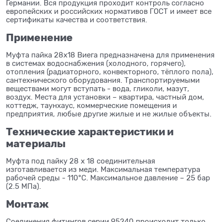
Германии. Вся продукция проходит контроль согласно
европейских и российских нормативов ГОСТ и имеет все
сертификаты качества и соответствия.
Применение
Муфта пайка 28x18 Виега предназначена для применения
в системах водоснабжения (холодного, горячего),
отопления (радиаторного, конвекторного, тёплого пола),
сантехнического оборудования. Транспортируемыми
веществами могут вступать - вода, гликоли, мазут,
воздух. Места для установки – квартира, частный дом,
коттедж, таунхаус, коммерческие помещения и
предприятия, любые другие жилые и не жилые объекты.
Технические характеристики и
материалы
Муфта под пайку 28 x 18 соединительная
изготавливается из меди. Максимальная температура
рабочей среды - 110°C. Максимальное давление – 25 бар
(2.5 МПа).
Монтаж
Соединения фитингов серии 95240 происходит только