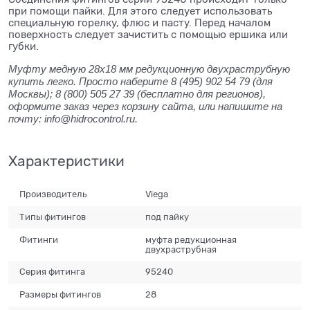
при помощи пайки. Для этого следует использовать
специальную горелку, флюс и пасту. Перед началом
поверхность следует зачистить с помощью ершика или
губки.
Муфту медную 28x18 мм редукционную двухраструбную
купить легко. Просто наберите 8 (495) 902 54 79 (для
Москвы); 8 (800) 505 27 39 (бесплатно для регионов),
оформите заказ через корзину сайта, или напишите на
почту: info@hidrocontrol.ru.
Характеристики
Производитель
Viega
Типы фитингов
под пайку
Фитинги
муфта редукционная
двухраструбная
Серия фитинга
95240
Размеры фитингов
28