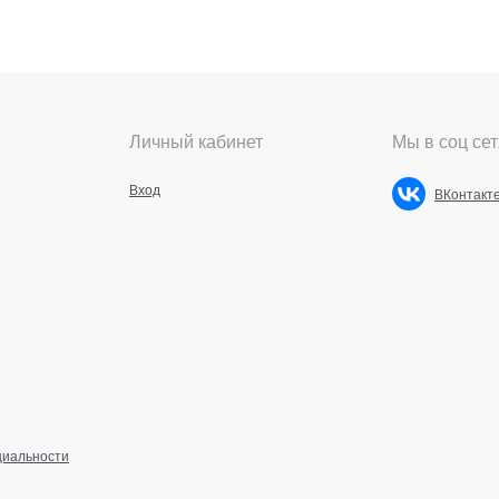
Личный кабинет
Мы в соц сет
Вход
ВКонтакт
циальности