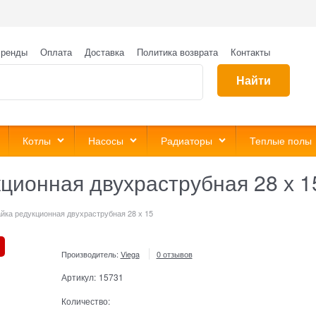
ренды
Оплата
Доставка
Политика возврата
Контакты
Найти
Котлы
Насосы
Радиаторы
Теплые полы
ционная двухраструбная 28 х 1
йка редукционная двухраструбная 28 х 15
Производитель:
Viega
0 отзывов
Артикул:
15731
Количество: