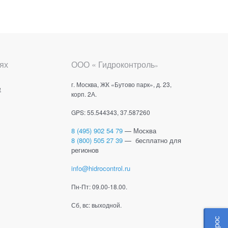
ях
ООО « Гидроконтроль
»
г. Москва, ЖК «Бутово парк», д. 23,
е
корп. 2А.
GPS: 55.544343, 37.587260
8 (495) 902 54 79
— Москва
8 (800) 505 27 39
— бесплатно для
регионов
info@hidrocontrol.ru
Пн-Пт: 09.00-18.00.
Сб, вс: выходной.