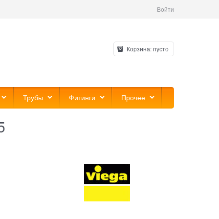
Войти
Корзина:
пусто
Трубы
Фитинги
Прочее
5