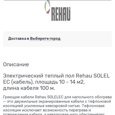
Доставка в
Выберите город
Описание
Электрический теплый пол Rehau SOLEL
EC (кабель), площадь 10 - 14 м2,
длина кабеля 100 м.
Греющие кабели Rehau SOLELEC для напольного обогрева
— это двужильные экранированные кабели с тефлоновой
изоляцией усиленные кевларовой нитью. Тефлоновая
изоляция исключает возможность перегрева и
повреждения кабеля, а кевларовая нить обеспечивает