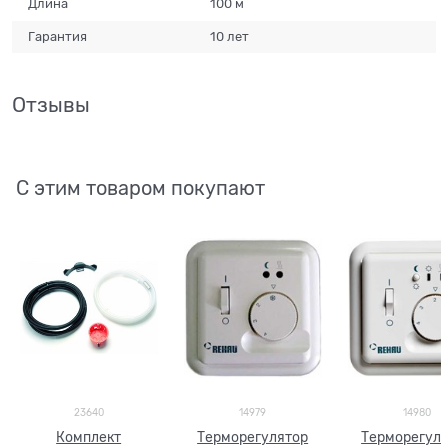
Длина
100 м
Гарантия
10 лет
Отзывы
С этим товаром покупают
23640
14979
14980
Комплект
Терморегулятор
Терморегул