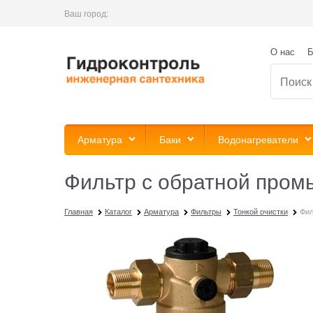
Ваш город:
О нас
Б
Арматура
Баки
Водонагреватели
Фильтр с обратной промы
Главная
Каталог
Арматура
Фильтры
Тонкой очистки
Фил