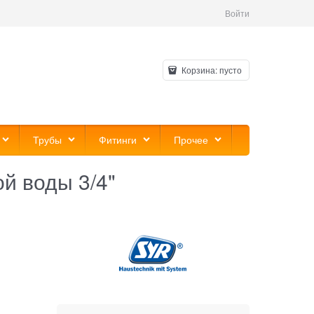
Войти
Корзина:
пусто
Трубы
Фитинги
Прочее
й воды 3/4"