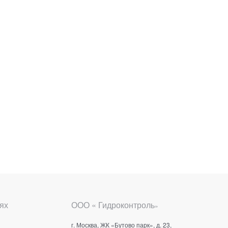
ях
ООО « Гидроконтроль
»
г. Москва, ЖК «Бутово парк», д. 23,