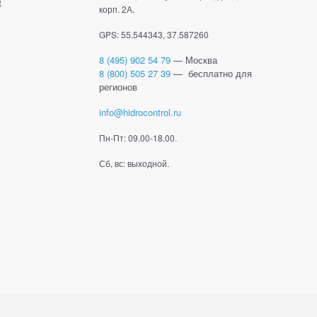
е
корп. 2А.
GPS: 55.544343, 37.587260
8 (495) 902 54 79
— Москва
8 (800) 505 27 39
— бесплатно для
регионов
info@hidrocontrol.ru
Пн-Пт: 09.00-18.00.
Сб, вс: выходной.