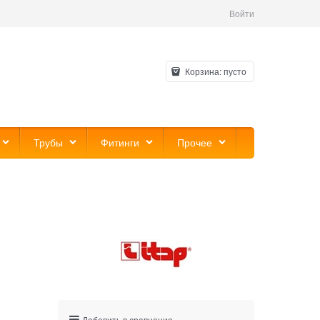
Войти
Корзина:
пусто
Трубы
Фитинги
Прочее
Добавить в сравнение