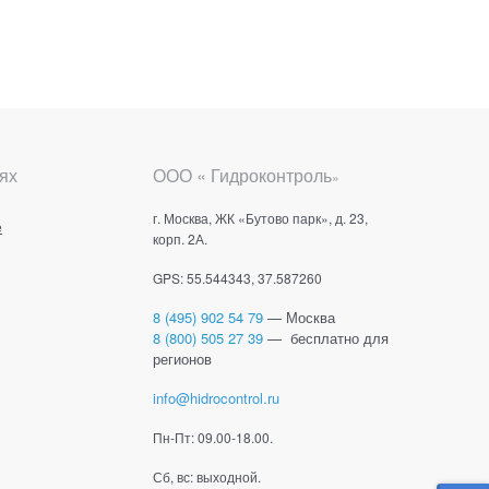
ях
ООО « Гидроконтроль
»
г. Москва, ЖК «Бутово парк», д. 23,
е
корп. 2А.
GPS: 55.544343, 37.587260
8 (495) 902 54 79
— Москва
8 (800) 505 27 39
— бесплатно для
регионов
info@hidrocontrol.ru
Пн-Пт: 09.00-18.00.
Сб, вс: выходной.