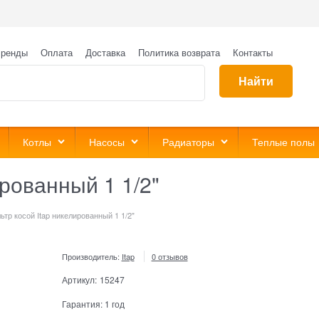
ренды
Оплата
Доставка
Политика возврата
Контакты
Найти
Котлы
Насосы
Радиаторы
Теплые полы
ированный 1 1/2"
ьтр косой Itap никелированный 1 1/2"
Производитель:
Itap
0 отзывов
Артикул:
15247
Гарантия:
1 год