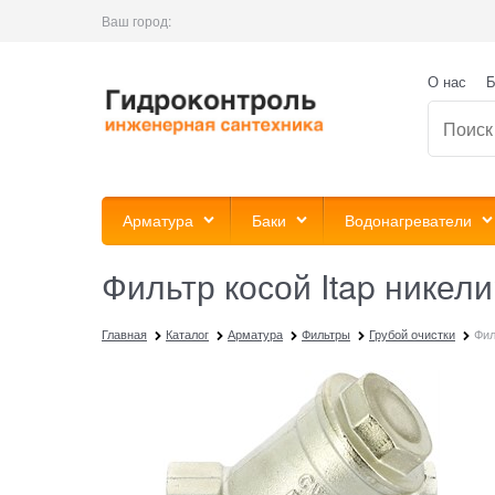
Ваш город:
О нас
Б
Арматура
Баки
Водонагреватели
Фильтр косой Itap никел
Главная
Каталог
Арматура
Фильтры
Грубой очистки
Фил