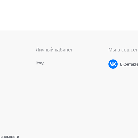
Личный кабинет
Мы в соц сет
Вход
ВКонтакт
циальности