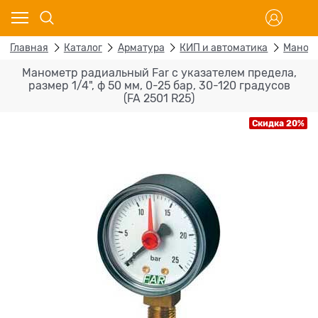
Главная
Каталог
Арматура
КИП и автоматика
Маном
Манометр радиальный Far с указателем предела,
размер 1/4", ф 50 мм, 0-25 бар, 30-120 градусов
(FA 2501 R25)
Скидка 20%