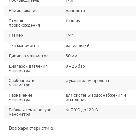
Производитель
FAR
Наименование
манометр
Страна
Италия
происхождения
Размер
1/4"
Тип манометра
радиальный
Диаметр манометра
50 мм
Диапазон давления
0 - 25 бар
манометра
Особенность
с указателем предела
манометра
Назначение
для системы водоснабжения и
манометра
отопления
Рабочая температура
от 30°С до 120°С
манометра
Все характеристики