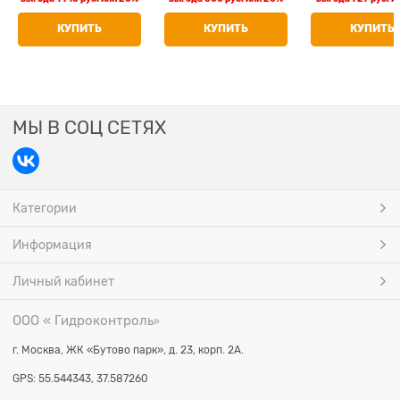
(отопление) FA 2100
КУПИТЬ
КУПИТЬ
КУПИТЬ
12
МЫ В СОЦ СЕТЯХ
Категории
Информация
Личный кабинет
ООО « Гидроконтроль
»
г. Москва, ЖК «Бутово парк», д. 23, корп. 2А.
GPS: 55.544343, 37.587260