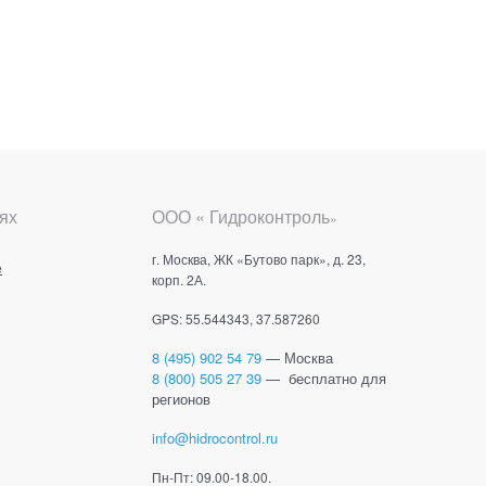
ях
ООО « Гидроконтроль
»
г. Москва, ЖК «Бутово парк», д. 23,
е
корп. 2А.
GPS: 55.544343, 37.587260
8 (495) 902 54 79
— Москва
8 (800) 505 27 39
— бесплатно для
регионов
info@hidrocontrol.ru
Пн-Пт: 09.00-18.00.