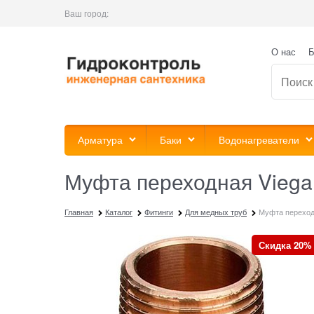
Ваш город:
О нас
Б
Арматура
Баки
Водонагреватели
Муфта переходная Viega 
Главная
Каталог
Фитинги
Для медных труб
Муфта переходн
Скидка 20%