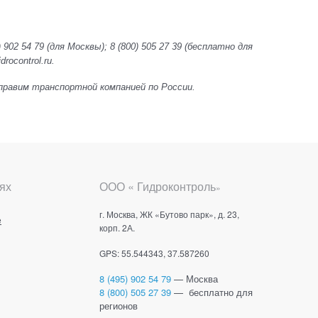
 902 54 79
(для Москвы);
8 (800) 505 27 39
(бесплатно для
rocontrol.ru.
 Отправим транспортной компанией по России.
ях
ООО « Гидроконтроль
»
г. Москва, ЖК «Бутово парк», д. 23,
е
корп. 2А.
GPS: 55.544343, 37.587260
8 (495) 902 54 79
— Москва
8 (800) 505 27 39
— бесплатно для
регионов