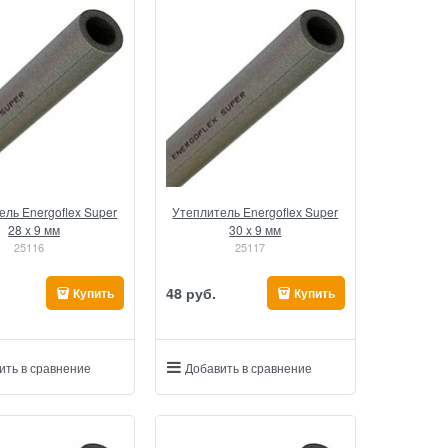
ель Energoflex Super
Утеплитель Energoflex Super
28 x 9 мм
30 x 9 мм
25116
25117
48
 руб.
Купить
Купить
ить в сравнение
Добавить в сравнение