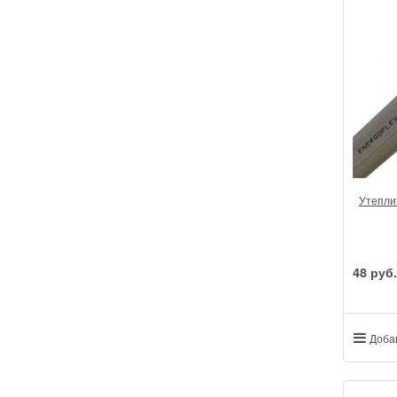
Утеплит
48
 руб.
Доба