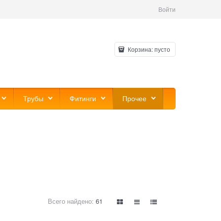
Войти
Корзина:
пусто
Трубы
Фитинги
Прочее
Всего найдено:
61