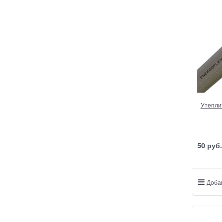
Утеплит
50
 руб.
Доба