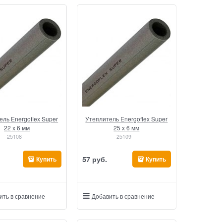
ель Energoflex Super
Утеплитель Energoflex Super
22 x 6 мм
25 x 6 мм
25108
25109
57
 руб.
Купить
Купить
ить в сравнение
Добавить в сравнение