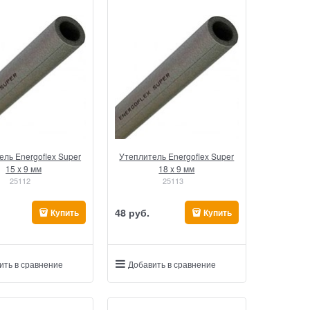
ель Energoflex Super
Утеплитель Energoflex Super
15 x 9 мм
18 x 9 мм
25112
25113
48
 руб.
Купить
Купить
ить в сравнение
Добавить в сравнение