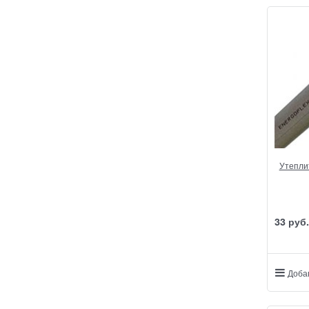
Утеплит
33
 руб.
Доба