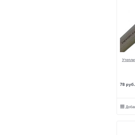
Утеплит
78
 руб.
Доба