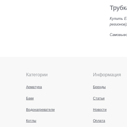
Трубк
Купить En
регионов)
Самовывоз
Категории
Информация
Арматура
Бренды
Баки
Статьи
Водонагреватели
Новости
Котлы
Оплата