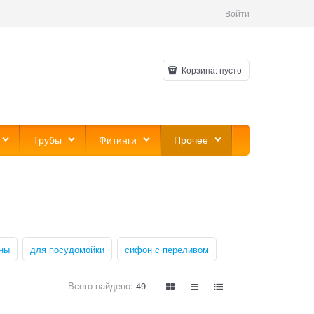
Войти
Корзина:
пусто
Трубы
Фитинги
Прочее
ны
для посудомойки
сифон с переливом
Всего найдено:
49