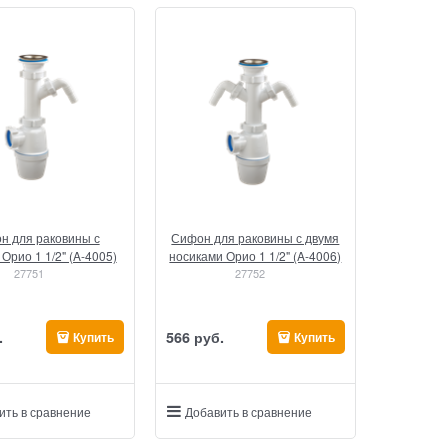
н для раковины с
Сифон для раковины с двумя
Орио 1 1/2" (A-4005)
носиками Орио 1 1/2" (A-4006)
27751
27752
.
566
 руб.
Купить
Купить
ить в сравнение
Добавить в сравнение