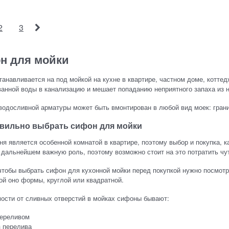
2
3
н для мойки
анавливается на под мойкой на кухне в квартире, частном доме, коттедж
анной воды в канализацию и мешает попаданию неприятного запаха из 
водосливной арматуры может быть вмонтирован в любой вид моек: грани
авильно выбрать сифон для мойки
ня является особенной комнатой в квартире, поэтому выбор и покупка, 
 дальнейшем важную роль, поэтому возможно стоит на это потратить чу
чтобы выбрать сифон для кухонной мойки перед покупкой нужно посмотр
кой оно формы, круглой или квадратной.
ости от сливных отверстий в мойках сифоны бывают:
переливом
 перелива