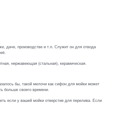
е, даче, производстве и т.п. Служит он для отвода
неё.
тная, нержавеющая (стальная), керамическая.
казалось бы, такой мелочи как сифон для мойки может
ть больше своего времени.
еть если у вашей мойки отверстие для перелива. Если