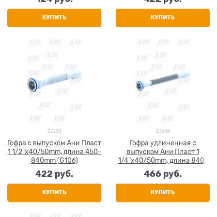
КУПИТЬ
КУПИТЬ
27233
27234
Гофра с выпуском Ани Пласт
Гофра удлиненная с
1 1/2"x40/50mm, длина 450-
выпуском Ани Пласт 1
840mm (G106)
1/4"x40/50mm, длина 840-
1590mm (G216)
422
 руб.
466
 руб.
КУПИТЬ
КУПИТЬ