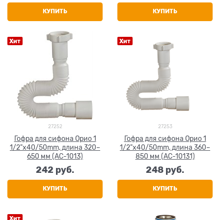
КУПИТЬ
КУПИТЬ
Хит
Хит
27252
27253
Гофра для сифона Орио 1
Гофра для сифона Орио 1
1/2"x40/50mm, длина 320–
1/2"x40/50mm, длина 360–
650 мм (AC-1013)
850 мм (AC-10131)
242
 руб.
248
 руб.
КУПИТЬ
КУПИТЬ
Хит