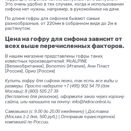
Это очень удобно в тех случаях, когда и использовании
сифона нет нужны, например, в рукомойнике на даче.
По длине гофры для сифонов бывают самые
разнообразные, от 220мм в собранном виде до 2м в
растянутом.
Цена на гофру для сифона зависит от
всех выше перечисленных факторов.
В нашем магазине представлены гофры таких
известных производителей: McALPINE
(Великобритания), Bonomini (Италия), Ани Пласт
(Россия), Орио (Россия)
Купить гофру для сифона легко, так есть все виды и
размеры. Просто наберите +7 (495) 902 54 79 (для
Москвы); 8 (800) 505 27 39
(бесплатно для регионов), оформите заказ через корзину
сайта, или напишите на почту: info@hidrocontrol.ru.
Самовывоз (с 9.00 до 20.00 ежедневно) | Доставка
(Москва 1-2 дня, 500 руб.) | Отправим транспортной
компанией по России.