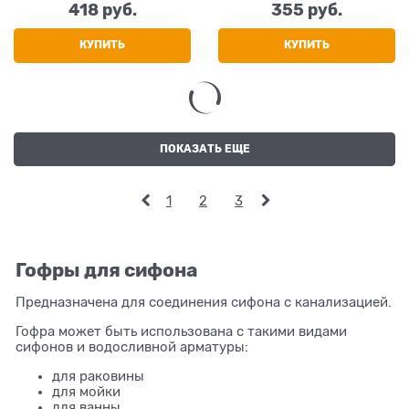
1550mm (K116)
418
 руб.
355
 руб.
КУПИТЬ
КУПИТЬ
ПОКАЗАТЬ ЕЩЕ
1
2
3
Гофры для сифона
Предназначена для соединения сифона с канализацией.
Гофра может быть использована с такими видами
сифонов и водосливной арматуры:
для раковины
для мойки
для ванны