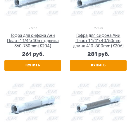
27237
27238
Гофра для сифона Ани
Гофра для сифона Ани
Пласт 1 1/4"x40mm, длина
Пласт 1 1/4"x40/50mm,
360-750mm (K204)
длина 410-800mm (K206)
261
 руб.
281
 руб.
КУПИТЬ
КУПИТЬ