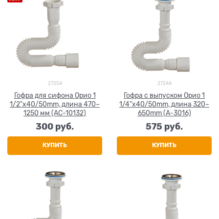
27254
27244
Гофра для сифона Орио 1
Гофра с выпуском Орио 1
1/2"x40/50mm, длина 470–
1/4"x40/50mm, длина 320–
1250 мм (AC-10132)
650mm (A-3016)
300
 руб.
575
 руб.
КУПИТЬ
КУПИТЬ