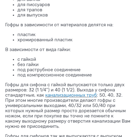
для писсуаров
для трапов
для выпусков
Гофры в зависимости от материалов делятся на:
пластик
хромированный пластик
В зависимости от вида гайки:
с гайкой
без гайки
под раструбное соединение
под компрессионное соединение
Гофры для сифона с гайкой выпускаются только двух
размеров: 32 (1 1/4") и 40 (1 1/2). Выхода у сифона
стандартные, как
канализационных труб
: 50, 40, 32.
При этом многие производители делают гофры с
универсальными выходами, 40/32 или 50/40 при
которых нужный размер просто дорезается обычным
ножом, если при покупке вы точно не помните к
какому выходному размеру отверстия канализации Вам
нужно ее присоединить.
Гофры для сифонов так же выпускаются с выпуском.