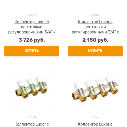
23362
23363
Коллектор Luxor c
Коллектор Luxor c
вентилями
вентилями
регулировочными 3/4" x
регулировочными 3/4" x
1/2" x 4 выхода
3/4" x 2 выхода
3 726
 руб.
2 150
 руб.
КУПИТЬ
КУПИТЬ
23364
23365
Коллектор Luxor c
Коллектор Luxor c