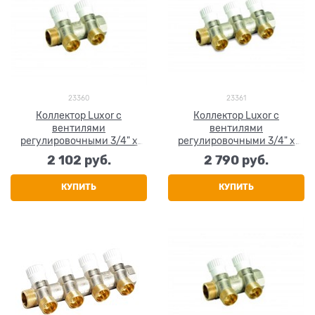
23360
23361
Коллектор Luxor c
Коллектор Luxor c
вентилями
вентилями
регулировочными 3/4" x
регулировочными 3/4" x
1/2" x 2 выхода
1/2" x 3 выхода
2 102
 руб.
2 790
 руб.
КУПИТЬ
КУПИТЬ