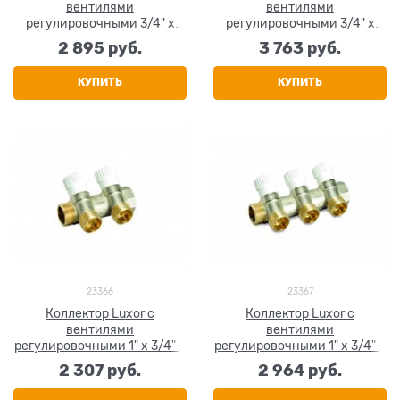
вентилями
вентилями
регулировочными 3/4" x
регулировочными 3/4" x
3/4" x 3 выхода
3/4" x 4 выхода
2 895
 руб.
3 763
 руб.
КУПИТЬ
КУПИТЬ
23366
23367
Коллектор Luxor c
Коллектор Luxor c
вентилями
вентилями
регулировочными 1" x 3/4" x
регулировочными 1" x 3/4" x
2 выхода
3 выхода
2 307
 руб.
2 964
 руб.