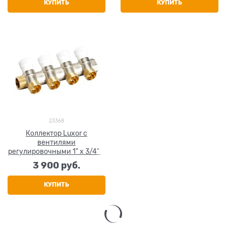
КУПИТЬ
КУПИТЬ
23368
Коллектор Luxor c
вентилями
регулировочными 1" x 3/4" x
4 выхода
3 900
 руб.
КУПИТЬ