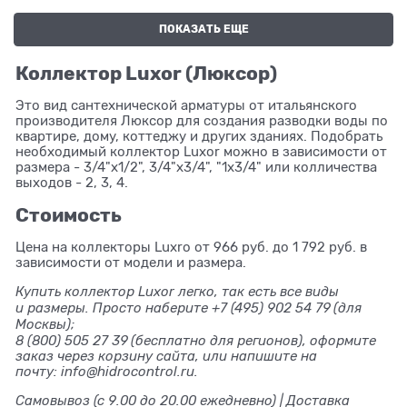
ПОКАЗАТЬ ЕЩЕ
Коллектор Luxor (Люксор)
Это вид сантехнической арматуры от итальянского
производителя Люксор для создания разводки воды по
квартире, дому, коттеджу и других зданиях. Подобрать
необходимый коллектор Luxor можно в зависимости от
размера - 3/4"x1/2", 3/4"x3/4", "1x3/4" или колличества
выходов - 2, 3, 4.
Стоимость
Цена на коллекторы Luxro от 966 руб. до 1 792 руб. в
зависимости от модели и размера.
Купить коллектор Luxor легко, так есть все виды
и размеры. Просто наберите +7 (495) 902 54 79
(для
Москвы);
8 (800) 505 27 39
(бесплатно для регионов), оформите
заказ через корзину сайта, или напишите на
почту: info@hidrocontrol.ru.
Самовывоз (с 9.00 до 20.00 ежедневно) | Доставка