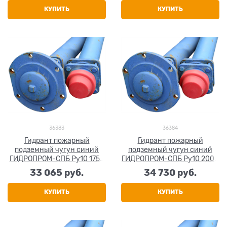
КУПИТЬ
КУПИТЬ
36383
36384
Гидрант пожарный
Гидрант пожарный
подземный чугун синий
подземный чугун синий
ГИДРОПРОМ-СПБ Ру10 1750
ГИДРОПРОМ-СПБ Ру10 2000
мм
мм
33 065
 руб.
34 730
 руб.
КУПИТЬ
КУПИТЬ