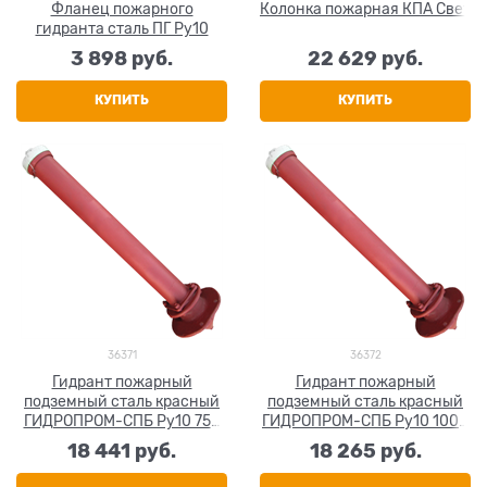
Фланец пожарного
Колонка пожарная КПА Свет
гидранта сталь ПГ Ру10
3 898
 руб.
22 629
 руб.
КУПИТЬ
КУПИТЬ
36371
36372
Гидрант пожарный
Гидрант пожарный
подземный сталь красный
подземный сталь красный
ГИДРОПРОМ-СПБ Ру10 750
ГИДРОПРОМ-СПБ Ру10 1000
мм
мм
18 441
 руб.
18 265
 руб.