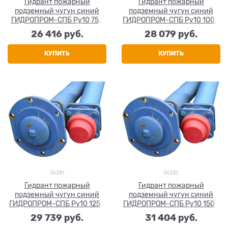
Гидрант пожарный
Гидрант пожарный
подземный чугун синий
подземный чугун синий
ГИДРОПРОМ-СПБ Ру10 750
ГИДРОПРОМ-СПБ Ру10 1000
мм
мм
26 416
 руб.
28 079
 руб.
КУПИТЬ
КУПИТЬ
36381
36382
Гидрант пожарный
Гидрант пожарный
подземный чугун синий
подземный чугун синий
ГИДРОПРОМ-СПБ Ру10 1250
ГИДРОПРОМ-СПБ Ру10 1500
мм
мм
29 739
 руб.
31 404
 руб.