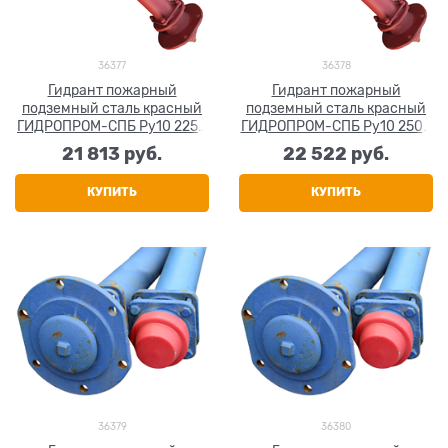
36377
36378
Гидрант пожарный
Гидрант пожарный
подземный сталь красный
подземный сталь красный
ГИДРОПРОМ-СПБ Ру10 2250
ГИДРОПРОМ-СПБ Ру10 2500
мм
мм
21 813
 руб.
22 522
 руб.
КУПИТЬ
КУПИТЬ
36379
36380