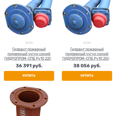
36385
36386
Гидрант пожарный
Гидрант пожарный
подземный чугун синий
подземный чугун синий
ГИДРОПРОМ-СПБ Ру10 2250
ГИДРОПРОМ-СПБ Ру10 2500
мм
мм
36 391
 руб.
38 056
 руб.
КУПИТЬ
КУПИТЬ