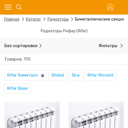
Главная
Каталог
Радиаторы
Биметаллические секцио
Радиаторы Рифар (Rifar)
Без сортировки
Фильтры
Товаров: 170
Rifar биметалл
Global
Sira
Rifar Monolit
Rifar Base