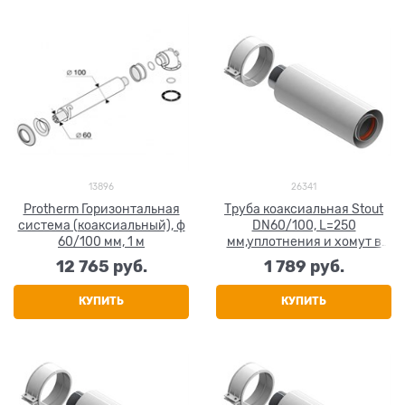
13896
26341
Protherm Горизонтальная
Труба коаксиальная Stout
система (коаксиальный), ф
DN60/100, L=250
60/100 мм, 1 м
мм,уплотнения и хомут в
комплекте
12 765
 руб.
1 789
 руб.
КУПИТЬ
КУПИТЬ