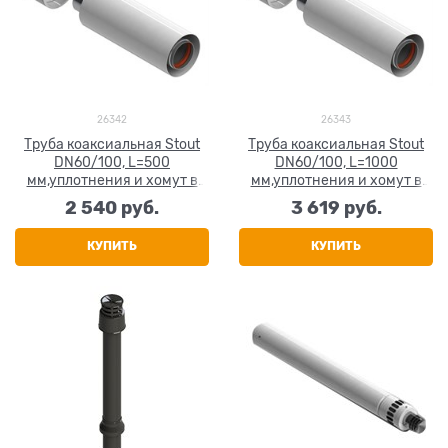
26342
26343
Труба коаксиальная Stout
Труба коаксиальная Stout
DN60/100, L=500
DN60/100, L=1000
мм,уплотнения и хомут в
мм,уплотнения и хомут в
комплекте
комплекте
2 540
 руб.
3 619
 руб.
КУПИТЬ
КУПИТЬ