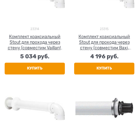
23314
23315
Комплект коаксиальный
Комплект коаксиальный
Stout для прохода через
Stout для прохода через
стену (совместим Vaillant,
стену (совместим Baxi,
Protherm) 60/100, 850 мм
Viessmann) 60/100, 850 мм
5 034
 руб.
4 196
 руб.
КУПИТЬ
КУПИТЬ