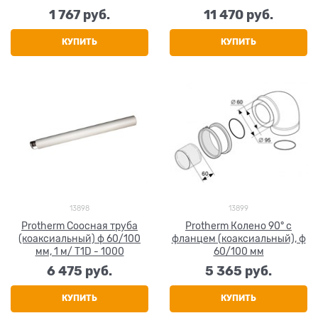
1 767
 руб.
11 470
 руб.
КУПИТЬ
КУПИТЬ
13898
13899
Protherm Соосная труба
Protherm Колено 90° с
(коаксиальный) ф 60/100
фланцем (коаксиальный), ф
мм, 1 м/ Т1D - 1000
60/100 мм
6 475
 руб.
5 365
 руб.
КУПИТЬ
КУПИТЬ