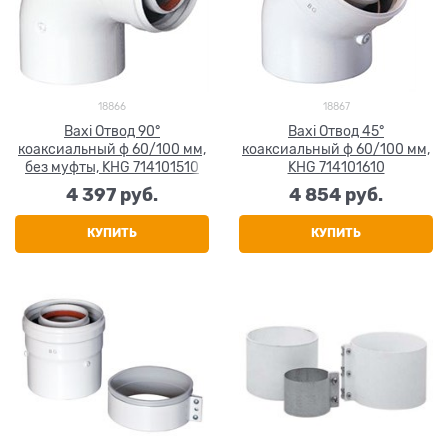
18866
18867
Baxi Отвод 90°
Baxi Отвод 45°
коаксиальный ф 60/100 мм,
коаксиальный ф 60/100 мм,
без муфты, KHG 714101510
KHG 714101610
4 397
 руб.
4 854
 руб.
КУПИТЬ
КУПИТЬ