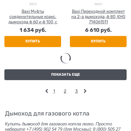
18873
18859
Baxi Муфты
Baxi Переходной комплект
соединительные коакс.
на 2-а дымохода, ф 80, KHG
дымохода ф 60 и ф 100, с
714061511
прокладкой, KHG 714023411
1 634
 руб.
6 610
 руб.
КУПИТЬ
КУПИТЬ
ПОКАЗАТЬ ЕЩЕ
1
2
3
Дымоход для газового котла
Купить дымоход для газового котла легко. Просто
наберите +7 (495) 902 54 79
(для Москвы);
8 (800) 505 27