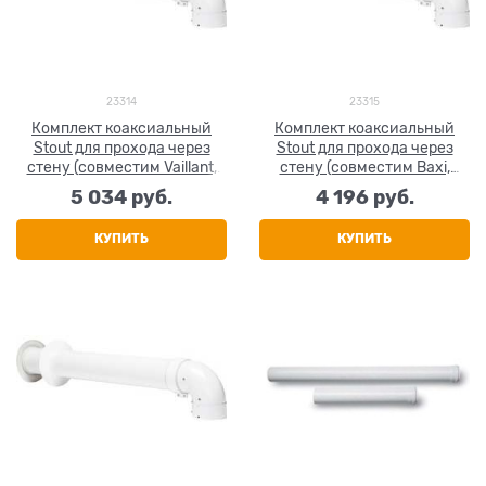
23314
23315
Комплект коаксиальный
Комплект коаксиальный
Stout для прохода через
Stout для прохода через
стену (совместим Vaillant,
стену (совместим Baxi,
Protherm) 60/100, 850 мм
Viessmann) 60/100, 850 мм
5 034
 руб.
4 196
 руб.
КУПИТЬ
КУПИТЬ