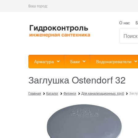
Ваш город:
О нас
Б
Арматура
Баки
Водонагреватели
Заглушка Ostendorf 32
Главная
Каталог
Фитинги
Для канализационных труб
Заглу