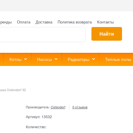
ренды
Оплата
Доставка
Политика возврата
Контакты
Найти
Котлы
Насосы
Радиаторы
Теплые полы
шка Ostendorf 32
Производитель:
Ostendorf
0 отзывов
Артикул:
13532
Количество: