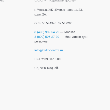
»
г. Москва, ЖК «Бутово парк», д. 23,
е
корп. 2А.
GPS: 55.544343, 37.587260
8 (495) 902 54 79
— Москва
8 (800) 505 27 39
— бесплатно для
регионов
info@hidrocontrol.ru
Пн-Пт: 09.00-18.00.
Сб, вс: выходной.