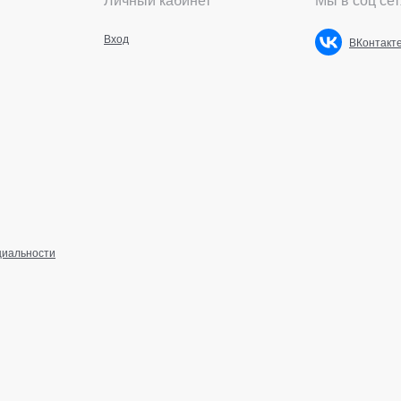
Вход
ВКонтакт
циальности