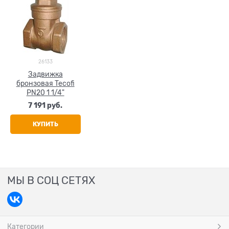
26133
Задвижка
бронзовая Tecofi
PN20 1 1/4"
7 191
 руб.
КУПИТЬ
МЫ В СОЦ СЕТЯХ
Категории