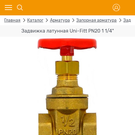
Главная
Каталог
Арматура
Запорная арматура
Задв
Задвижка латунная Uni-Fitt PN20 1 1/4"