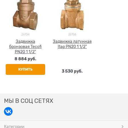
26134
26106
Задвижка
Задвижка латунная
бронзовая Tecofi
Itap PN20 1 1/2"
PN20 1 1/2"
8 884
 руб.
КУПИТЬ
3 530
 руб.
МЫ В СОЦ СЕТЯХ
Категории