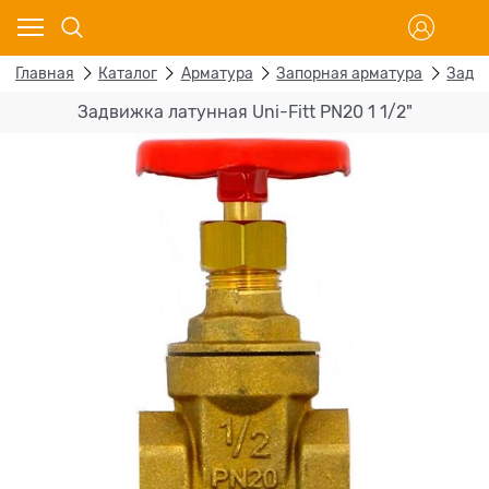
Главная
Каталог
Арматура
Запорная арматура
Задв
Задвижка латунная Uni-Fitt PN20 1 1/2"