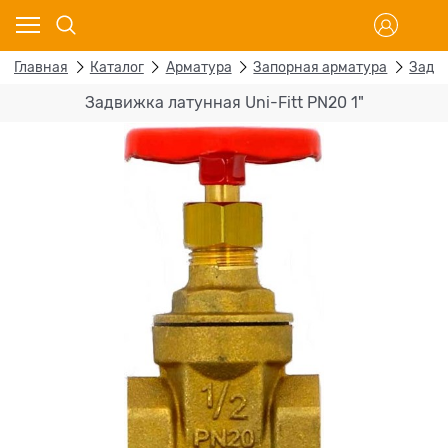
Главная
Каталог
Арматура
Запорная арматура
Задв
Задвижка латунная Uni-Fitt PN20 1"