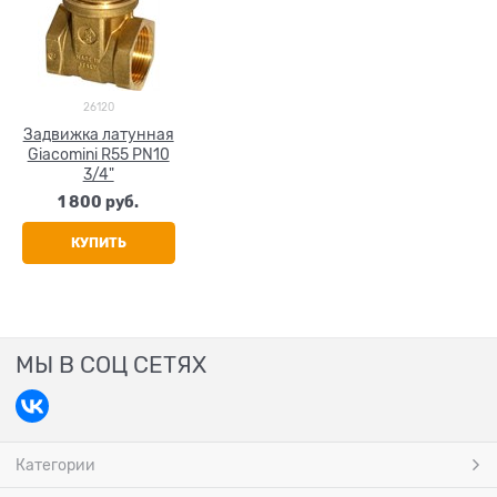
26120
Задвижка латунная
Giacomini R55 PN10
3/4"
1 800
 руб.
КУПИТЬ
МЫ В СОЦ СЕТЯХ
Категории