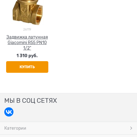
26119
Задвижка латунная
Giacomini R55 PN10
1/2"
1 310
 руб.
КУПИТЬ
МЫ В СОЦ СЕТЯХ
Категории