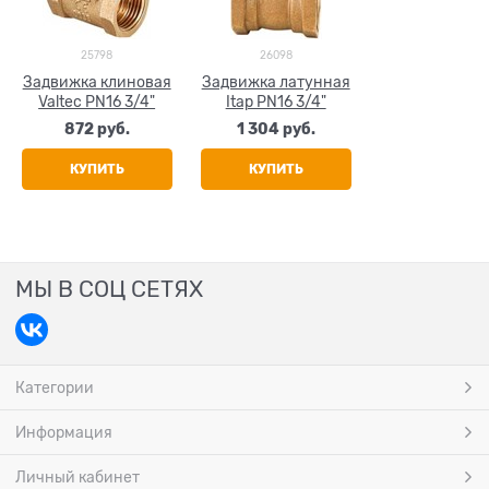
25798
26098
Задвижка клиновая
Задвижка латунная
Valtec PN16 3/4"
Itap PN16 3/4"
872
 руб.
1 304
 руб.
КУПИТЬ
КУПИТЬ
МЫ В СОЦ СЕТЯХ
Категории
Информация
Личный кабинет