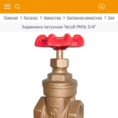
Главная
Каталог
Арматура
Запорная арматура
Задв
Задвижка латунная Tecofi PN16 3/4"