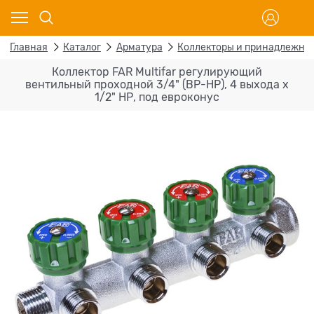
Главная
Каталог
Арматура
Коллекторы и принадлежно
Коллектор FAR Multifar регулирующий
вентильный проходной 3/4" (ВР-НР), 4 выхода x
1/2" НР, под евроконус