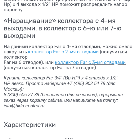
Нр) х 4 выхода х 1/2" НР поможет распределить напор
поровну.
«Наращивание» коллектора с 4-мя
выходами, в коллектор с 6-ю или 7-ю
выходами
На данный коллектор Far с 4-мя отводами, можно смело
накрутить
коллектор Far с 2-мя отводами
(получиться
коллектор
Far на 6 отводов), или
коллектор Far с 3-мя отводами
(получиться коллектор Far на 7 отводов).
Купить коллектор Far 3/4" (Вр-НР) х 4 отвода х 1/2"
НР легко. Просто наберите +7 (495) 902 54 79
(для
Москвы);
8 (800) 505 27 39
(бесплатно для регионов), оформите
заказ через корзину сайта, или напишите на почту:
info@hidrocontrol.ru.
Характеристики