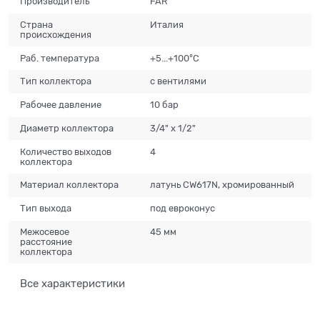
Производитель
FAR
Страна
Италия
происхождения
Раб. температура
+5...+100°С
Тип коллектора
с вентилями
Рабочее давление
10 бар
Диаметр коллектора
3/4" x 1/2"
Количество выходов
4
коллектора
Материал коллектора
латунь CW617N, хромированный
Тип выхода
под евроконус
Межосевое
45 мм
расстояние
коллектора
Все характеристики