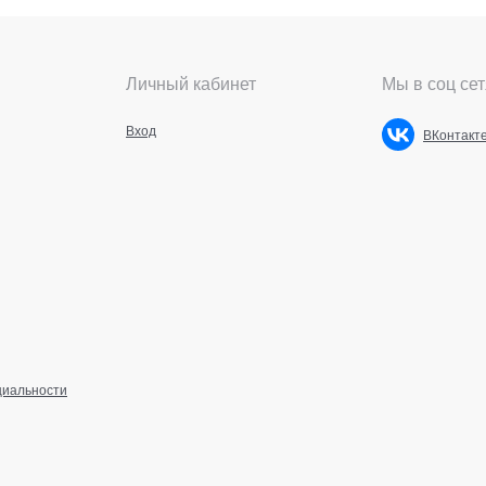
Личный кабинет
Мы в соц сет
Вход
ВКонтакт
циальности