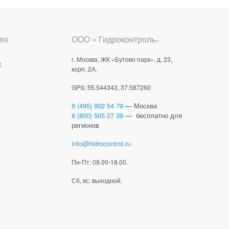
ях
ООО « Гидроконтроль
»
г. Москва, ЖК «Бутово парк», д. 23,
е
корп. 2А.
GPS: 55.544343, 37.587260
8 (495) 902 54 79
— Москва
8 (800) 505 27 39
— бесплатно для
регионов
info@hidrocontrol.ru
Пн-Пт: 09.00-18.00.
Сб, вс: выходной.