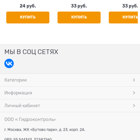
24
 руб.
33
 руб.
33
 руб.
КУПИТЬ
КУПИТЬ
КУПИТЬ
МЫ В СОЦ СЕТЯХ
Категории
Информация
Личный кабинет
ООО « Гидроконтроль
»
г. Москва, ЖК «Бутово парк», д. 23, корп. 2А.
GPS: 55.544343, 37.587260