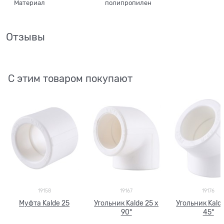
Материал
полипропилен
Отзывы
С этим товаром покупают
19158
19167
19176
Муфта Kalde 25
Угольник Kalde 25 х
Угольник Kalde
90°
45°