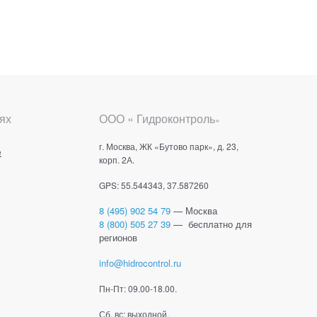
ях
ООО « Гидроконтроль
»
г. Москва, ЖК «Бутово парк», д. 23,
е
корп. 2А.
GPS: 55.544343, 37.587260
8 (495) 902 54 79
— Москва
8 (800) 505 27 39
— бесплатно для
регионов
info@hidrocontrol.ru
Пн-Пт: 09.00-18.00.
Сб, вс: выходной.