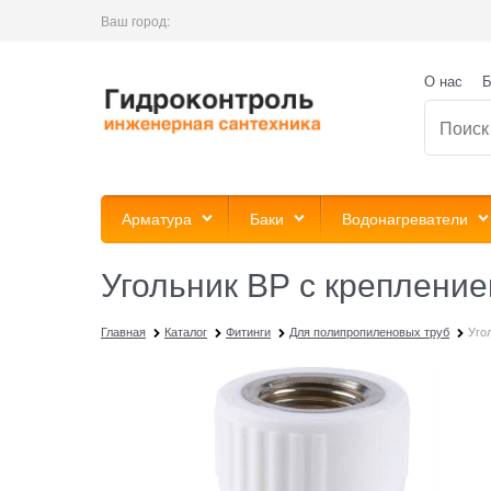
Ваш город:
О нас
Б
Арматура
Баки
Водонагреватели
Угольник ВР с креплением
Главная
Каталог
Фитинги
Для полипропиленовых труб
Уго