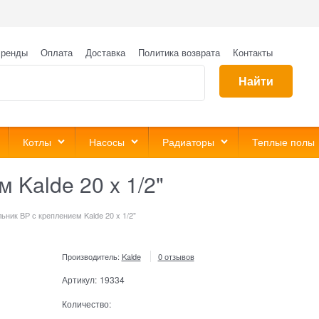
ренды
Оплата
Доставка
Политика возврата
Контакты
Найти
Котлы
Насосы
Радиаторы
Теплые полы
 Kalde 20 x 1/2"
льник ВР с креплением Kalde 20 x 1/2"
Производитель:
Kalde
0 отзывов
Артикул:
19334
Количество: