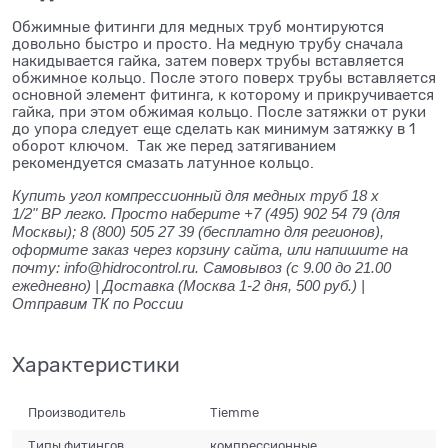
Обжимные фитинги для медных труб монтируются
довольно быстро и просто. На медную трубу сначала
накидывается гайка, затем поверх трубы вставляется
обжимное кольцо. После этого поверх трубы вставляется
основной элемент фитинга, к которому и прикручивается
гайка, при этом обжимая кольцо. После затяжки от руки
до упора следует еще сделать как минимум затяжку в 1
оборот ключом. Так же перед затягиванием
рекомендуется смазать латунное кольцо.
Купить угол компрессионный для медных труб 18 x
1/2" ВР легко. Просто наберите +7 (495) 902 54 79 (для
Москвы); 8 (800) 505 27 39 (бесплатно для регионов),
оформите заказ через корзину сайта, или напишите на
почту: info@hidrocontrol.ru. Самовывоз (с 9.00 до 21.00
ежедневно) | Доставка (Москва 1-2 дня, 500 руб.) |
Отправим ТК по России
Характеристики
Производитель
Tiemme
Типы фитингов
компрессионные