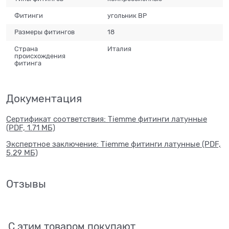
Фитинги
угольник ВР
Размеры фитингов
18
Страна
Италия
происхождения
фитинга
Документация
Сертификат соответствия: Tiemme фитинги латунные
(PDF, 1.71 МБ)
Экспертное заключение: Tiemme фитинги латунные (PDF,
5.29 МБ)
Отзывы
С этим товаром покупают