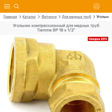
Главная
Каталог
Фитинги
Для медных труб
Угольник
Угольник компрессионный для медных труб
Tiemme ВР 18 х 1/2"
Скидка 20%