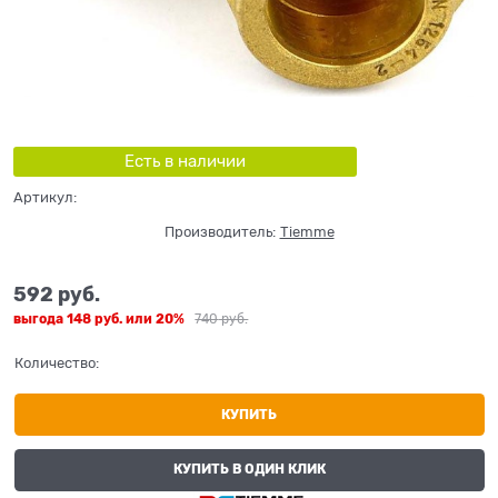
Есть в наличии
Артикул:
Производитель:
Tiemme
592
 руб.
выгода
148 руб.
или
20%
740
 руб.
Количество:
КУПИТЬ
КУПИТЬ В ОДИН КЛИК