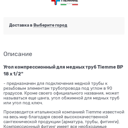
Доставка в
Выберите город
Описание
Угол компрессионный для медных труб Tiemme ВР
18 х 1/2"
- предназначен для подключения медной трубы к
резьбовым элементам трубопровода под углом в 90
градусов. Кроме своего официального названия, может
называться еще цанга, угол обжимной для медных труб
или угол под ключ.
Производится итальянской компанией Tiemme известной
на весь мир благодаря своей высококачественной
сантехнической продукции (арматура, трубы, фитинги).
Компрессионный фитинг имеет все необходимые