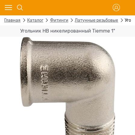
Главная
Каталог
Фитинги
Латунные резьбовые
Угол
Угольник НВ никелированный Tiemme 1"