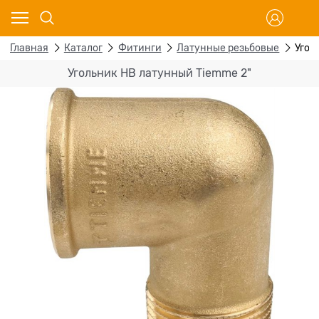
Главная
Каталог
Фитинги
Латунные резьбовые
Угол
Угольник НВ латунный Tiemme 2"