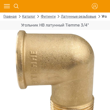
Главная
Каталог
Фитинги
Латунные резьбовые
Угол
Угольник НВ латунный Tiemme 3/4"