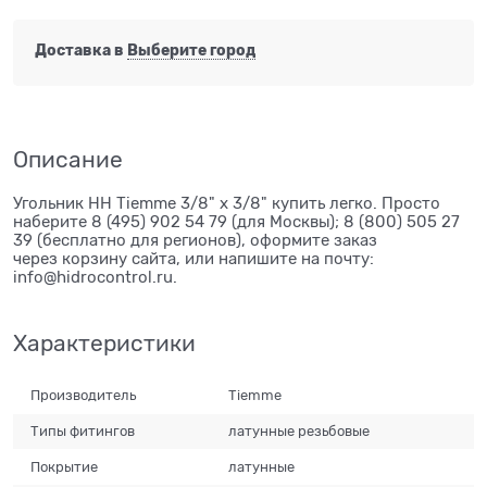
Доставка в
Выберите город
Описание
Угольник НН Tiemme 3/8" х 3/8" купить легко. Просто
наберите 8 (495) 902 54 79 (для Москвы); 8 (800) 505 27
39 (бесплатно для регионов), оформите заказ
через корзину сайта, или напишите на почту:
info@hidrocontrol.ru.
Характеристики
Производитель
Tiemme
Типы фитингов
латунные резьбовые
Покрытие
латунные