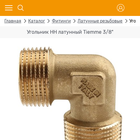
Главная
Каталог
Фитинги
Латунные резьбовые
Угол
Угольник НН латунный Tiemme 3/8"