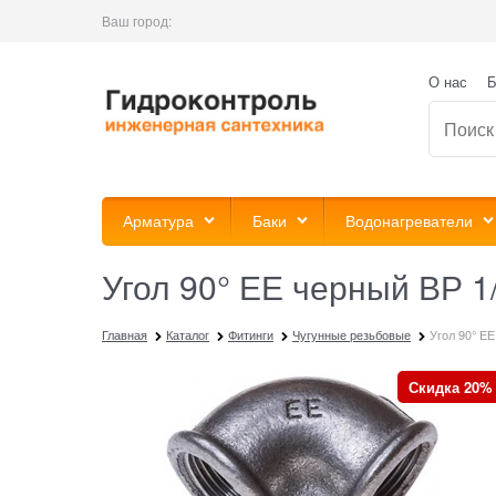
Ваш город:
О нас
Б
Арматура
Баки
Водонагреватели
Угол 90° ЕЕ черный ВР 1
Главная
Каталог
Фитинги
Чугунные резьбовые
Угол 90° ЕЕ
Скидка 20%