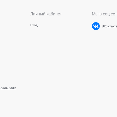
Личный кабинет
Мы в соц сет
Вход
ВКонтакт
циальности