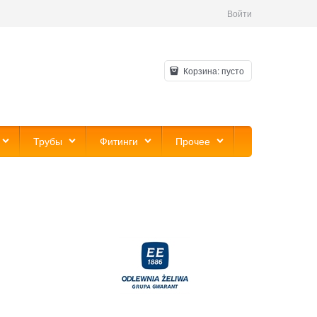
Войти
Корзина:
пусто
Трубы
Фитинги
Прочее