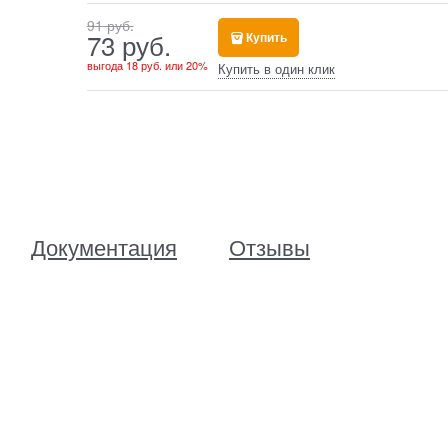
91
 руб.
73
 руб.
Купить
выгода
18 руб.
или
20%
Купить в один клик
Документация
Отзывы