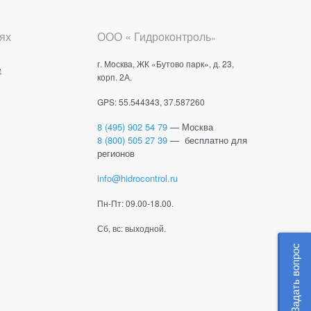
ях
ООО « Гидроконтроль
»
г. Москва, ЖК «Бутово парк», д. 23,
е
корп. 2А.
GPS: 55.544343, 37.587260
8 (495) 902 54 79
— Москва
8 (800) 505 27 39
— бесплатно для
регионов
info@hidrocontrol.ru
Пн-Пт: 09.00-18.00.
Сб, вс: выходной.
Задать вопрос