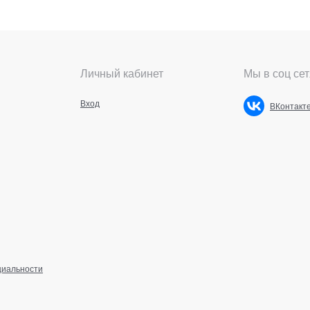
Личный кабинет
Мы в соц сет
Вход
ВКонтакт
циальности