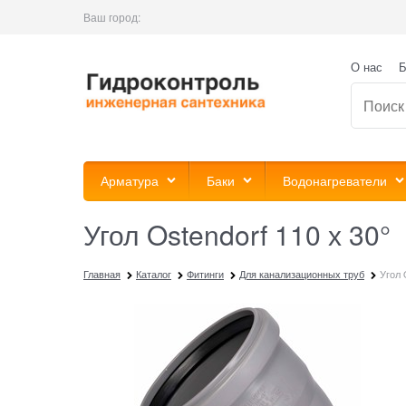
Ваш город:
О нас
Б
Арматура
Баки
Водонагреватели
Угол Ostendorf 110 х 30°
Главная
Каталог
Фитинги
Для канализационных труб
Угол 