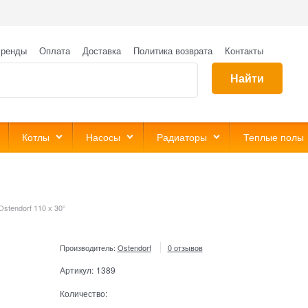
ренды
Оплата
Доставка
Политика возврата
Контакты
Найти
Котлы
Насосы
Радиаторы
Теплые полы
Ostendorf 110 х 30°
Производитель:
Ostendorf
0 отзывов
Артикул:
1389
Количество: