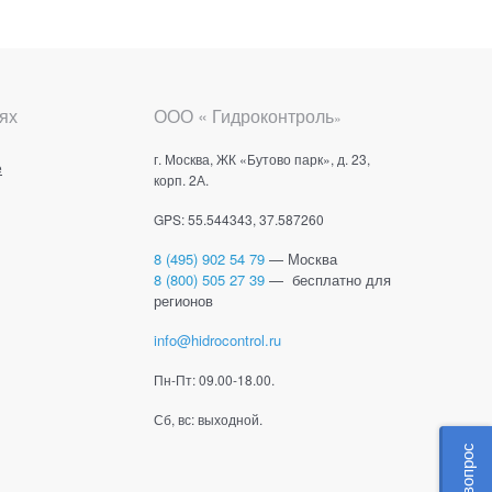
ях
ООО « Гидроконтроль
»
г. Москва, ЖК «Бутово парк», д. 23,
е
корп. 2А.
GPS: 55.544343, 37.587260
8 (495) 902 54 79
— Москва
8 (800) 505 27 39
— бесплатно для
регионов
info@hidrocontrol.ru
Пн-Пт: 09.00-18.00.
Сб, вс: выходной.