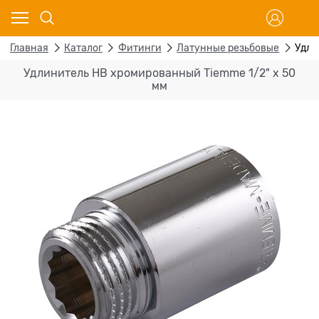
Главная
Каталог
Фитинги
Латунные резьбовые
Удли
Удлинитель НВ хромированный Tiemme 1/2" х 50
мм