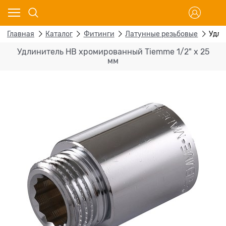
Главная
Каталог
Фитинги
Латунные резьбовые
Удли
Удлинитель НВ хромированный Tiemme 1/2" х 25
мм