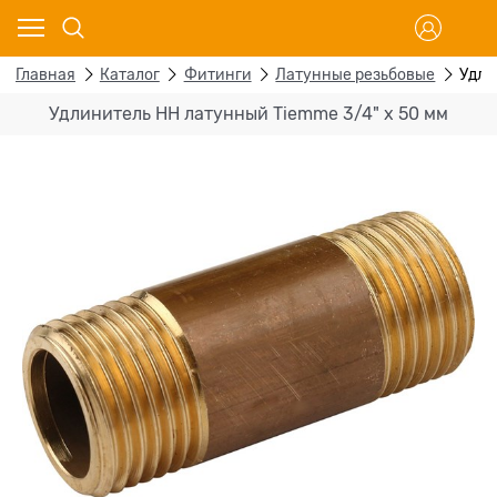
Главная
Каталог
Фитинги
Латунные резьбовые
Удли
Удлинитель НН латунный Tiemme 3/4" х 50 мм