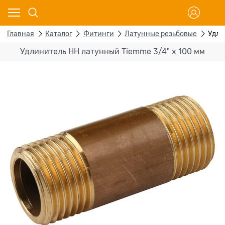
Главная
Каталог
Фитинги
Латунные резьбовые
Удли
Удлинитель НН латунный Tiemme 3/4" х 100 мм