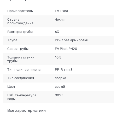
Производитель
FV-Plast
Страна
Чехия
происхождения
Размеры трубы
63
Труба
PP-R без армировки
Серия трубы
FV Plast PN20
Толщина стенки
10.5
трубы
Тип полипропилена
PP-R тип 3
Тип соединения
сварка
Цвет
серый
Раб. температура
80°C
воды
Все характеристики