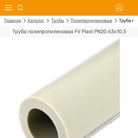
Главная
Каталог
Трубы
Полипропиленовые
Труба по
Труба полипропиленовая FV Plast PN20 63x10.5