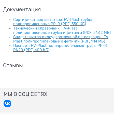
Документация
Сертификат соответствия: FV-Plast трубы
полипропиленовые PP-R (PDF, 550 КБ)
Технический справочник: FV-Plast
полипропиленовые трубы и фитинги (PDF, 21.62 МБ)
Свидетельство о государственной регистрации: FV
Plast полипропиленовые и фитинги (PDF, 1.14 МБ)
Паспорт: FV-Plast полипропиленовые трубы PP-R
PN20 (PDF, 400 КБ)
Отзывы
МЫ В СОЦ СЕТЯХ