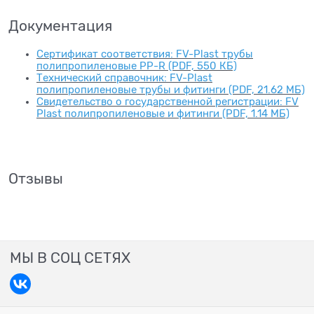
Документация
Сертификат соответствия: FV-Plast трубы
полипропиленовые PP-R (PDF, 550 КБ)
Технический справочник: FV-Plast
полипропиленовые трубы и фитинги (PDF, 21.62 МБ)
Свидетельство о государственной регистрации: FV
Plast полипропиленовые и фитинги (PDF, 1.14 МБ)
Отзывы
МЫ В СОЦ СЕТЯХ