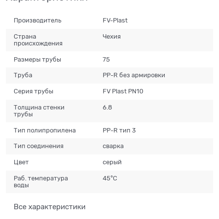
Производитель
FV-Plast
Страна
Чехия
происхождения
Размеры трубы
75
Труба
PP-R без армировки
Серия трубы
FV Plast PN10
Толщина стенки
6.8
трубы
Тип полипропилена
PP-R тип 3
Тип соединения
сварка
Цвет
серый
Раб. температура
45°C
воды
Все характеристики