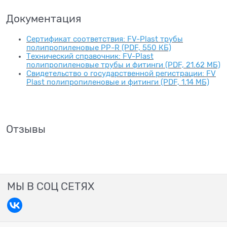
Документация
Сертификат соответствия: FV-Plast трубы
полипропиленовые PP-R (PDF, 550 КБ)
Технический справочник: FV-Plast
полипропиленовые трубы и фитинги (PDF, 21.62 МБ)
Свидетельство о государственной регистрации: FV
Plast полипропиленовые и фитинги (PDF, 1.14 МБ)
Отзывы
МЫ В СОЦ СЕТЯХ