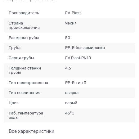
Производитель
FV-Plast
Страна
Чехия
происхождения
Размеры трубы
50
Труба
PP-R без армировки
Серия трубы
FV Plast PN10
Толщина стенки
4.6
трубы
Тип полипропилена
PP-R тип 3
Тип соединения
сварка
Цвет
серый
Раб. температура
45°C
воды
Все характеристики