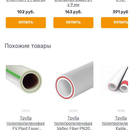
x 9 мм
102
 руб.
163
 руб.
391
 руб.
КУПИТЬ
КУПИТЬ
КУПИТЬ
Похожие товары
21076
25392
19144
Труба
Труба
Труба
полипропиленовая
полипропиленовая
полипропиле
FV Plast Faser
Valtec Fiber PN20
Kalde