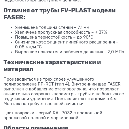
Отличия от трубы
FV-
PLAST модели
FASER:
Уменьшена толщина стенки – 7.1 мм
Увеличена пропускная способность – + 37%
Повышена термостойкость – до 90°C
Снизился коэффициент линейного расширения –
0.05 мм/м.°C
Выросшие показатели рабочего давления - 2,0 МПа
Технические характеристики и
материал
Производиться из трех слоев улучшенного
полипропилена PP-RCT (тип 4). Внутренний шар FASER
выполнен с добавление стекловолокна, что позволяет
значительно сохранять параметры трубы и не бояться ее
вздутия или удлинения. Поставляется штангами в 4 м.
Монтаж не требует внешней зачистки.
Цвет покраски - серый RAL 7032 с продольной
оранжевой полосой и маркировкой.
Области применения