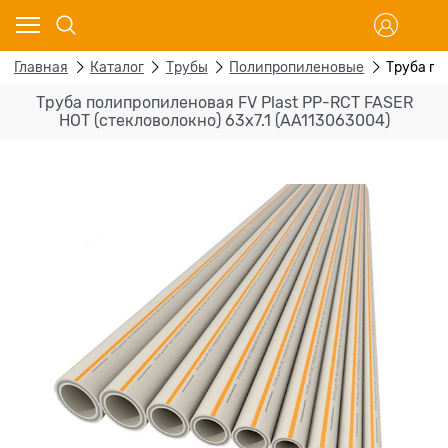
Главная
Каталог
Трубы
Полипропиленовые
Труба по
Труба полипропиленовая FV Plast PP-RCT FASER
HOT (стекловолокно) 63x7.1 (AA113063004)