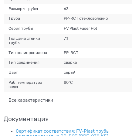
Размеры трубы
63
Труба
PP-RCT стекловолокно
Серия трубы
FV Plast Faser Hot
Толщина стенки
7.1
трубы
Тип полипропилена
PP-RCT
Тип соединения
сварка
Цвет
серый
Раб. температура
80°C
воды
Все характеристики
Документация
Сертификат соответствия: FV-Plast трубы