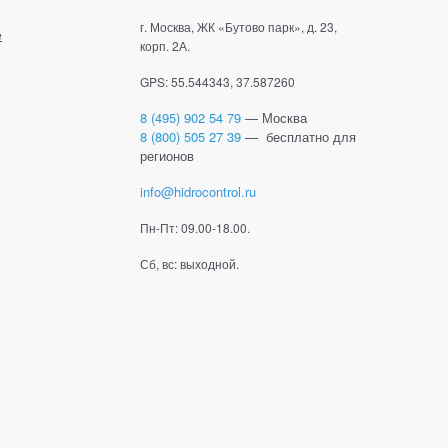
г. Москва, ЖК «Бутово парк», д. 23,
е
корп. 2А.
GPS: 55.544343, 37.587260
8 (495) 902 54 79
— Москва
8 (800) 505 27 39
— бесплатно для
регионов
info@hidrocontrol.ru
Пн-Пт: 09.00-18.00.
Сб, вс: выходной.