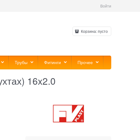
Войти
Корзина:
пусто
Трубы
Фитинги
Прочее
хтах) 16x2.0