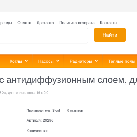
ренды
Оплата
Доставка
Политика возврата
Контакты
Найти
Котлы
Насосы
Радиаторы
Теплые полы
c антидиффузионным слоем, для
-Xa, для теплого пола, 16 x 2.0
Производитель:
Stout
0 отзывов
Артикул:
20296
Количество: