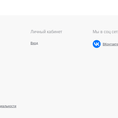
Личный кабинет
Мы в соц сет
Вход
ВКонтакт
циальности