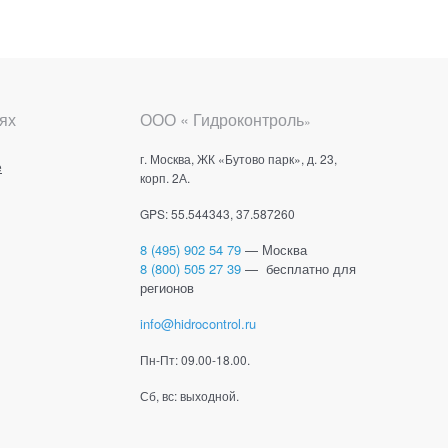
ях
ООО « Гидроконтроль
»
г. Москва, ЖК «Бутово парк», д. 23,
е
корп. 2А.
GPS: 55.544343, 37.587260
8 (495) 902 54 79
— Москва
8 (800) 505 27 39
— бесплатно для
регионов
info@hidrocontrol.ru
Пн-Пт: 09.00-18.00.
Сб, вс: выходной.